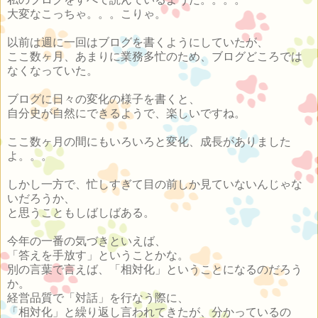
大変なこっちゃ。。。こりゃ。
以前は週に一回はブログを書くようにしていたが、
ここ数ヶ月、あまりに業務多忙のため、ブログどころでは
なくなっていた。
ブログに日々の変化の様子を書くと、
自分史が自然にできるようで、楽しいですね。
ここ数ヶ月の間にもいろいろと変化、成長がありました
よ。。。
しかし一方で、忙しすぎて目の前しか見ていないんじゃな
いだろうか、
と思うこともしばしばある。
今年の一番の気づきといえば、
「答えを手放す」ということかな。
別の言葉で言えば、「相対化」ということになるのだろう
か。
経営品質で「対話」を行なう際に、
「相対化」と繰り返し言われてきたが、分かっているの