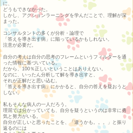
に、
どうもできなかった。
しかし、アクションラーニングを学んだことで、理解が深
まった。
コンサルタントの多くが分析・論理で
「答えを導き出す病」に陥っているかもしれない。
注意が必要だ。
自分の考えは自分の思考のフレームというフィルターを通
った情報に基づいている。
だから、100％正しいということはありえない。
なのに、いったん分析して解を導き出すと、
それが正解だと思い込む。
「答えを導き出す病」にかかると、自分の答えを疑おうと
しない。
私もそんな病人の一人だろう。
理屈では分かっていても、自分を疑うというのは非常に勇
気と努力がいる。
自分が正しいと思ったことを、「違うかも。。。」と振り
返るのには