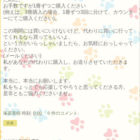
お手数ですが1冊ずつご購入ください
(例えば、3冊購入の場合、1冊ずつ3回に分けて、カウンタ
ーにてご購入ください)。
この期間には買いにいけないけど、代わりに買いに行って
てくれるなら買ってもいいよ、
という方がいらっしゃいましたら、お気軽におっしゃって
ください。
(メールください)
私があなたの代わりに購入し、お送りさせていただきま
す。
本当に、本当にお願いします。
私をちょっとでも応援してやろうと思ってくださる方、
是非ともご協力くださいませ。
塚原美樹
時刻:
0:00
0 件のコメント:
共有