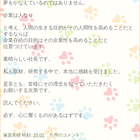
夢をかなえているのではありません。
企業は人なり
と考え、人間の生きる目的がその人間性を高めることだと
するならば、
企業存続の目的はその企業性を高めることだと
位置づけています。
素晴らしい社長です。
私も取材、研究する中で、本当に感銘を受けました。
是非とも、皆様にその理念を知っていただきたく
お願いする次第です。
読んでください。
必ず、心に響くものがあるはずです。
塚原美樹
時刻:
20:01
0 件のコメント: