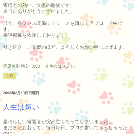
皆様方の熱いご支援の賜物です。
本当にありがとうございました。
只今、各プレス関係にリリースを流してアプローチ中で
す。
書評掲載を依頼しております。
引き続き、ご支援のほど、よろしくお願い申し上げます。
塚原美樹
時刻:
0:00
0 件のコメント:
共有
2006年2月19日日曜日
人生は短い
素晴らしい経営者が突然亡くなってしまいました。
まだまだお若くて、毎日毎日、ブログ書いてらっしゃった
のに。