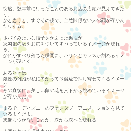
突然、数年前に行ったことのあるお店の店頭が見えてきた
り、
かと思うと、すぐその後で、全然関係ない人の顔が浮かん
だりする。
ポパイみたいな帽子をかぶった男性が
急勾配の坂をお尻をついてすべっているイメージが現れ
る。
かれがすべり落ちた瞬間に、パリンとガラスが割れるイメ
ージが現れる。
あるときは、
銀座の雑踏が私に向かって３倍速で押し寄せてくるイメー
ジ。
その直後に、美しい蘭の花を真下から眺めているイメージ
が浮かんだ。
まるで、ディズニーのファンタジーアニメーションを見て
いるようだよ。
想像もつかないことが、次から次へと現れる。