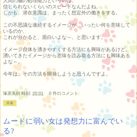
人間の脳の処理能力というのは、
信じられないくらいのスピードなんだよね。
しかも、潜在意識は、まったく想定外の働きをする。
この不思議な連続するイメージが、いったい何を意味して
いるのか、
これが分かると、面白いよな～、と思います。
イメージ自体を湧きやすくする方法にも興味があるけど、
湧いてきたイメージから意味を読み取る方法にも興味ある
よな～。
今年は、その方法を開発しようと思うんですよ。
塚原美樹
時刻:
20:01
0 件のコメント:
共有
ムードに弱い女は発想力に富んでい
る?