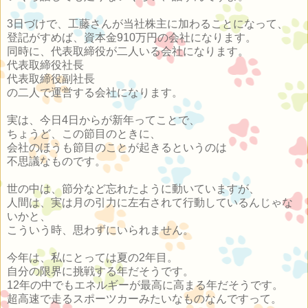
3日づけで、工藤さんが当社株主に加わることになって、
登記がすめば、資本金910万円の会社になります。
同時に、代表取締役が二人いる会社になります。
代表取締役社長
代表取締役副社長
の二人で運営する会社になります。
実は、今日4日からが新年ってことで、
ちょうど、この節目のときに、
会社のほうも節目のことが起きるというのは
不思議なものです。
世の中は、節分など忘れたように動いていますが、
人間は、実は月の引力に左右されて行動しているんじゃな
いかと、
こういう時、思わずにいられません。
今年は、私にとっては夏の2年目。
自分の限界に挑戦する年だそうです。
12年の中でもエネルギーが最高に高まる年だそうです。
超高速で走るスポーツカーみたいなものなんですって。