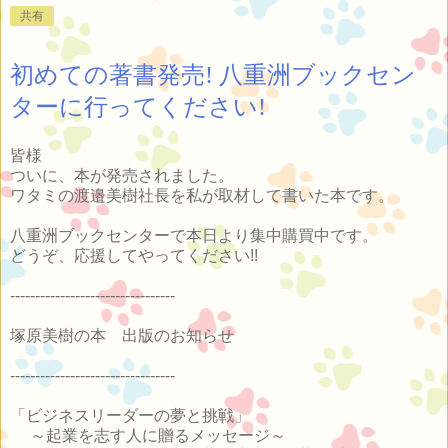
共有
初めての著書発売! 八重洲ブックセン
ターに行ってください!
皆様
ついに、本が発売されました。
ワタミの渡邉美樹社長を私が取材して書いた本です。
八重洲ブックセンターで本日より集中購買中です。
どうぞ、応援してやってください!!
---------------------------------
塚原美樹の本 出版のお知らせ
---------------------------------
「ビジネスリーダーの夢と挑戦」
～起業を志す人に贈るメッセージ～