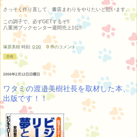
さっそく作り直して、書店まわりをやりたいと思います。
この調子で、必ずGETするぞ!!
八重洲ブックセンター週間売上1位!!
塚原美樹
時刻:
0:00
0 件のコメント:
共有
2006年2月12日日曜日
ワタミの渡邉美樹社長を取材した本、
出版です！！