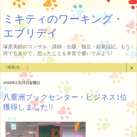
ミキティのワーキング・
エブリデイ
塚原美樹のコンサル・講師・出版・独立・起業日記。もう
何でもありで、思ったことを本音で書いてみよう!
▼
2006年2月24日金曜日
八重洲ブックセンター・ビジネス1位
獲得しました!!