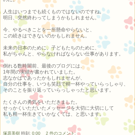
人生はいつまでも続くものではないのですね。
明日、突然終わってしまうかもしれません。
今、やるべきことを一所懸命やらないと、
この続きはできないのかもしれません。
未来の日本のために、子どもたちのために、
私がちゃんと、やらなければならない仕事があります。
倒れる数時間前、最後のブログには、
1年間の実績が書かれていました。
志なかばであったかもしれませんが、
自分の仕事を、いつも笑顔で精一杯やっていらっしゃり、
そのことを振り返っていらっしゃったと思います。
たくさんの勇気をいただきました。
せっかくいただいたメッセージを大切に大切にして
私も精一杯生きていかなくては、と思います。
塚原美樹
時刻:
0:00
2 件のコメント: