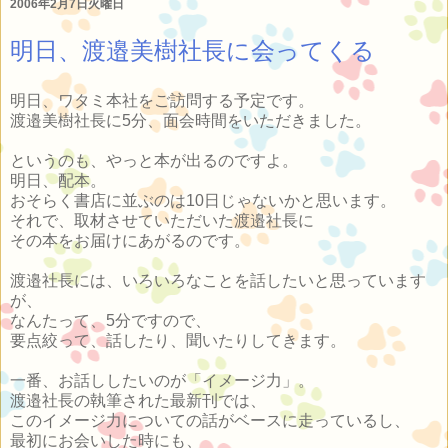
2006年2月7日火曜日
明日、渡邉美樹社長に会ってくる
明日、ワタミ本社をご訪問する予定です。
渡邉美樹社長に5分、面会時間をいただきました。
というのも、やっと本が出るのですよ。
明日、配本。
おそらく書店に並ぶのは10日じゃないかと思います。
それで、取材させていただいた渡邉社長に
その本をお届けにあがるのです。
渡邉社長には、いろいろなことを話したいと思っています
が、
なんたって、5分ですので、
要点絞って、話したり、聞いたりしてきます。
一番、お話ししたいのが「イメージ力」。
渡邉社長の執筆された最新刊では、
このイメージ力についての話がベースに走っているし、
最初にお会いした時にも、