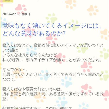
2006年2月6日月曜日
意味もなく湧いてくるイメージには、
どんな意味があるのか?
寝入りばなとか、寝覚め前に良いアイディアが思いつくと
いう話は
いろんな社長から聞くんだけど、
私も実際に、朝方アイディアが湧くことが多いんだよね。
なんでかな～、
と思っていたんだけど、良く考えてみると当たり前のこと
なのよ。
寝入りばなや寝覚め前というのは、
潜在意識と顕在意識の間にある意識の膜がはずれている状
態。
顕在意識が強すぎると、この膜が働いて、