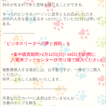
自分が生まれてきた意味を感じることができる。
すべてのビジネスパーソンに是非ともお読みいただき、
自分の人生を振り返るきっかけにしていただければ幸いで
ある。
---------------------------
「ビジネスリーダーの夢と挑戦」を
<集中購買期間>2月12日(日)~18日(土)の間に
八重洲ブックセンター2F売り場で購入ください!
複数冊購入する場合には、お手数ですが、一冊ずつご購入
ください。
何卒、よろしくお願いいたします。
-------------------------------------------------------
共著なのでカバーに名前は出ていませんが、
当書のトップを飾る