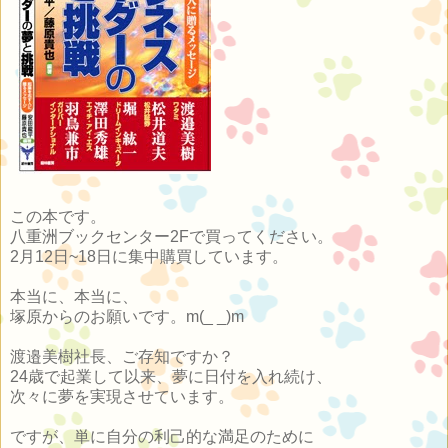
この本です。
八重洲ブックセンター2Fで買ってください。
2月12日~18日に集中購買しています。
本当に、本当に、
塚原からのお願いです。m(_ _)m
渡邉美樹社長、ご存知ですか？
24歳で起業して以来、夢に日付を入れ続け、
次々に夢を実現させています。
ですが、単に自分の利己的な満足のために