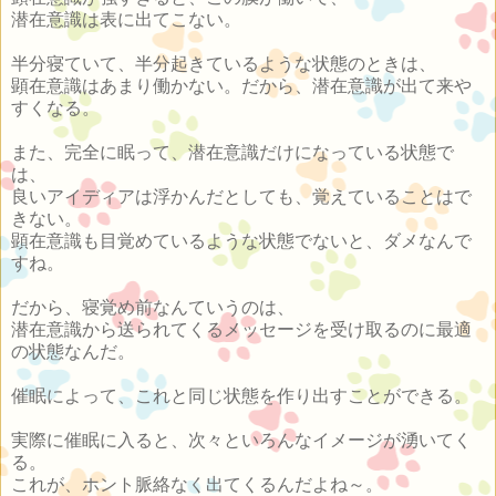
潜在意識は表に出てこない。
半分寝ていて、半分起きているような状態のときは、
顕在意識はあまり働かない。だから、潜在意識が出て来や
すくなる。
また、完全に眠って、潜在意識だけになっている状態で
は、
良いアイディアは浮かんだとしても、覚えていることはで
きない。
顕在意識も目覚めているような状態でないと、ダメなんで
すね。
だから、寝覚め前なんていうのは、
潜在意識から送られてくるメッセージを受け取るのに最適
の状態なんだ。
催眠によって、これと同じ状態を作り出すことができる。
実際に催眠に入ると、次々といろんなイメージが湧いてく
る。
これが、ホント脈絡なく出てくるんだよね～。