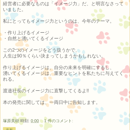
経営者に必要なものは「イメージ力」だ、と明言なさって
いました。
私にとってもイメージ力というのは、今年のテーマ。
・作り上げるイメージ
・自然と湧いてくるイメージ
この2つのイメージをどう扱うかで、
人生は90％くらい決まってしまうかもしれない。
作り上げるイメージは、自分の未来を明確にするし、
湧いてくるイメージは、重要なヒントを私たちに与えてく
れる。
渡邉社長のイメージ力に直撃してくるよ!!
本の発売に関しては、一両日中に告知します。
塚原美樹
時刻:
0:00
1 件のコメント:
共有