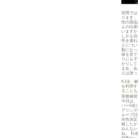
世間では
ります」
性の国会
んの出産
いますか
しかも自
性を連れ
とについ
動になっ
彼を見て
りにも子
かりして
まあ、あ
人は放っ.
KJ法・
を利用す
ることも
実務補習
今日は、
バー5名
アリング
ループ討
向性決定
格したか
みんなレ
ね。 社
対象だっ