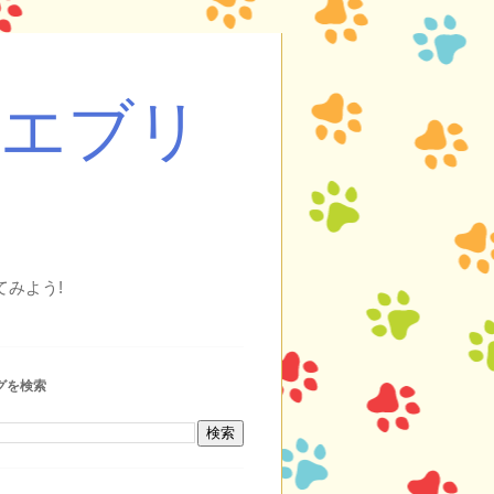
・エブリ
みよう!
グを検索