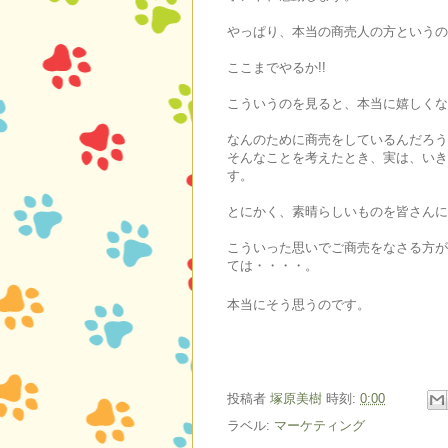
やっぱり、本当の商売人の方というの
ここまでやるか!!
こういうのを見ると、本当に嬉しくな
なんのために商売をしているんだろう
そんなことを考えたとき、実は、いき
す。
とにかく、素晴らしいものを皆さんに
こういった思いでご商売をなさる方が
ては・・・・。
本当にそう思うのです。
投稿者
塚原美樹
時刻:
0:00
ラベル:
マーケティング