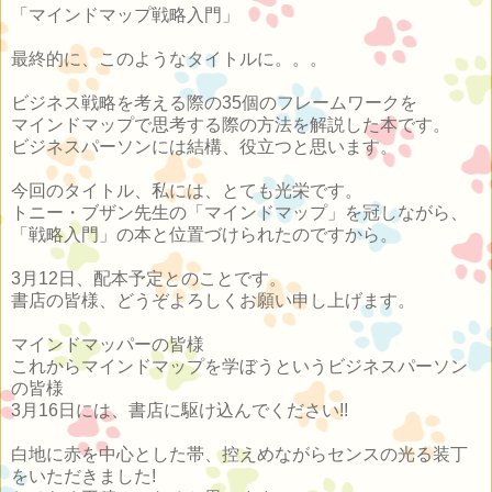
「マインドマップ戦略入門」
最終的に、このようなタイトルに。。。
ビジネス戦略を考える際の35個のフレームワークを
マインドマップで思考する際の方法を解説した本です。
ビジネスパーソンには結構、役立つと思います。
今回のタイトル、私には、とても光栄です。
トニー・ブザン先生の「マインドマップ」を冠しながら、
「戦略入門」の本と位置づけられたのですから。
3月12日、配本予定とのことです。
書店の皆様、どうぞよろしくお願い申し上げます。
マインドマッパーの皆様
これからマインドマップを学ぼうというビジネスパーソン
の皆様
3月16日には、書店に駆け込んでください!!
白地に赤を中心とした帯、控えめながらセンスの光る装丁
をいただきました!