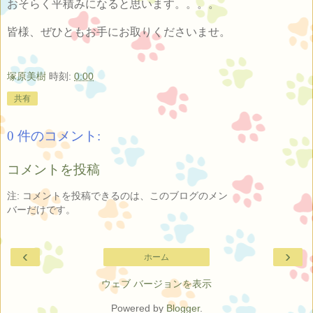
おそらく平積みになると思います。。。。
皆様、ぜひともお手にお取りくださいませ。
塚原美樹
時刻:
0:00
共有
0 件のコメント:
コメントを投稿
注: コメントを投稿できるのは、このブログのメン
バーだけです。
‹
›
ホーム
ウェブ バージョンを表示
Powered by
Blogger
.