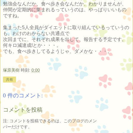
勉強会なんだか、食べ歩き会なんだか、わかりませんが、
仲間が定期的に集まれるっていうのは、やっぱりいいもの
ですね。
集まった5人全員がダイエットに取り組んでいるっていうの
も、わけのわからない共通点で
次回までに、それぞれ成果を出して、報告する予定です。
何キロ減達成!とか・・・。
でも、食べ歩きしてるようじゃ、ダメかな・・・。
塚原美樹
時刻:
0:00
共有
0 件のコメント:
コメントを投稿
注: コメントを投稿できるのは、このブログのメン
バーだけです。