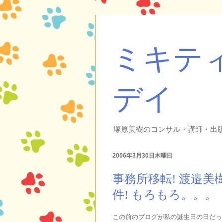
ミキテ
デイ
塚原美樹のコンサル・講師・出
2006年3月30日木曜日
事務所移転! 渡邉美
件! もろもろ。。。
この前のブログが私の誕生日の日だっ