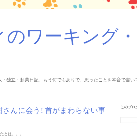
ィのワーキング
版・独立・起業日記。もう何でもありで、思ったことを本音で書いて
このブロ
樹さんに会う! 首がまわらない事
たとは。。。