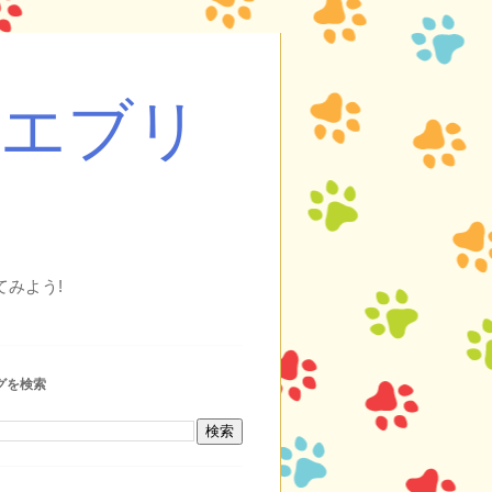
・エブリ
みよう!
グを検索