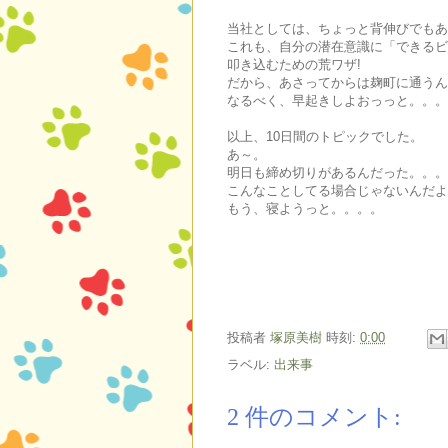
当社としては、ちょっと背伸びでもあ
これも、自分の潜在意識に「できるビ
叩き込むための荒ワザ!
だから、あさってからは麹町に通うん
なるべく、早起きしよおっっと。。。
以上、10日間のトピックでした。
あ～。
明日も締め切りがあるんだった。。。
こんなことしてる場合じゃないんだよ
もう、寝ようっと。。。。
投稿者
塚原美樹
時刻:
0:00
ラベル:
出来事
2 件のコメント: