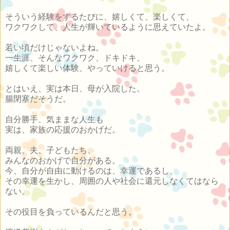
そういう経験をするたびに、嬉しくて、楽しくて、
ワクワクして、人生が輝いているように思えていたよ。
若い頃だけじゃないよね。
一生涯、そんなワクワク、ドキドキ、
嬉しくて楽しい体験、やっていけると思う。
とはいえ、実は本日、母が入院した。
腸閉塞だそうだ。
自分勝手、気ままな人生も
実は、家族の応援のおかげだ。
両親、夫、子どもたち、
みんなのおかげで自分がある。
今、自分が自由に動けるのは、幸運であるし、
その幸運を生かし、周囲の人や社会に還元しなくてはなら
ない。
その役目を負っているんだと思う。