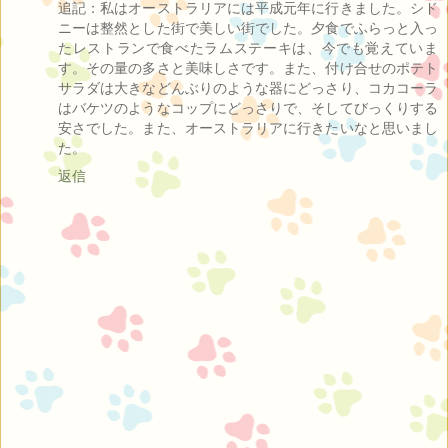
追記：私はオーストラリアには平成元年に行きました。シド
ニーは整然とした街で美しい街でした。夕食でふらっと入っ
たレストランで食べたラムステーキは、今でも覚えていま
す。その量の多さと美味しさです。また、付け合せのポテト
サラダは大きなどんぶりのような器にどっさり、コカコーラ
はバケツのようなコップにどっさりで、そしてびっくりする
安さでした。また、オーストラリアに行きたいなと思いまし
た。
返信