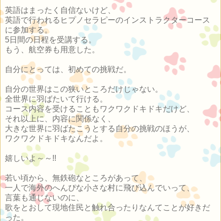
英語はまったく自信ないけど、
英語で行われるヒプノセラピーのインストラクターコース
に参加する。
5日間の日程を受講する。
もう、航空券も用意した。
自分にとっては、初めての挑戦だ。
自分の世界はこの狭いところだけじゃない。
全世界に羽ばたいて行ける。
コース内容を受けることもワクワクドキドキだけど、
それ以上に、内容に関係なく、
大きな世界に羽ばたこうとする自分の挑戦のほうが、
ワクワクドキドキなんだよ。
嬉しいよ～～!!
若い頃から、無鉄砲なところがあって、
一人で海外のへんぴな小さな村に飛び込んでいって、
言葉も通じないのに、
歌をとおして現地住民と触れ合ったりなんてことが好きだ
った。