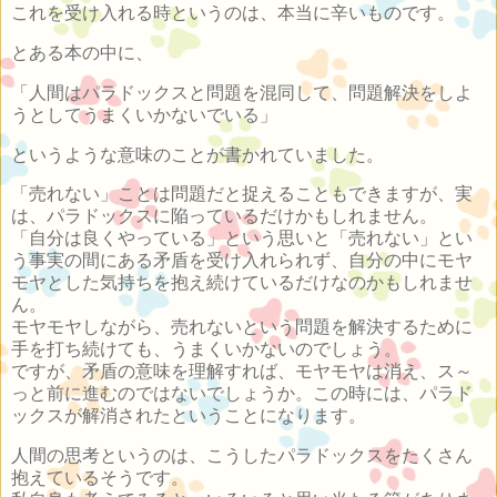
これを受け入れる時というのは、本当に辛いものです。
とある本の中に、
「人間はパラドックスと問題を混同して、問題解決をしよ
うとしてうまくいかないでいる」
というような意味のことが書かれていました。
「売れない」ことは問題だと捉えることもできますが、実
は、パラドックスに陥っているだけかもしれません。
「自分は良くやっている」という思いと「売れない」とい
う事実の間にある矛盾を受け入れられず、自分の中にモヤ
モヤとした気持ちを抱え続けているだけなのかもしれませ
ん。
モヤモヤしながら、売れないという問題を解決するために
手を打ち続けても、うまくいかないのでしょう。
ですが、矛盾の意味を理解すれば、モヤモヤは消え、ス～
っと前に進むのではないでしょうか。この時には、パラド
ックスが解消されたということになります。
人間の思考というのは、こうしたパラドックスをたくさん
抱えているそうです。