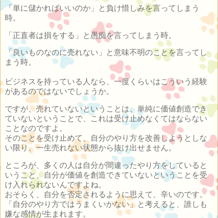
「単に儲かればいいのか」と負け惜しみを言ってしまう
時。
「正直者は損をする」と愚痴を言ってしまう時。
「良いものなのに売れない」と意味不明のことを言ってし
まう時。
ビジネスを持っている人なら、一度くらいはこういう経験
があるのではないでしょうか。
ですが、売れていないということは、単純に価値創造でき
ていないということで、これは受け止めなくてはならない
ことなのですよ。
そのことを受け止めて、自分のやり方を改善しようとしな
い限り、一生売れない状態から抜け出せません。
ところが、多くの人は自分が間違ったやり方をしていると
いうこと、自分が価値を創造できていないということを受
け入れられないんですよね。
おそらく、自分を否定されるように思えて、辛いのです。
「自分のやり方ではうまくいかない」と考えると、誰しも
嫌な感情が生まれます。