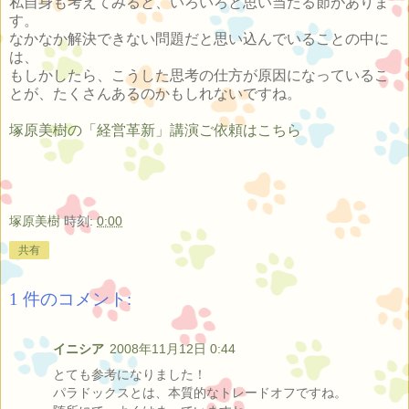
私自身も考えてみると、いろいろと思い当たる節がありま
す。
なかなか解決できない問題だと思い込んでいることの中に
は、
もしかしたら、こうした思考の仕方が原因になっているこ
とが、たくさんあるのかもしれないですね。
塚原美樹の「経営革新」講演ご依頼はこちら
塚原美樹
時刻:
0:00
共有
1 件のコメント:
イニシア
2008年11月12日 0:44
とても参考になりました！
パラドックスとは、本質的なトレードオフですね。