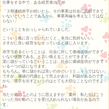
仕事をする中で、ある経営者の方が
「３期連続赤字が続いたら、その事業は社会に貢献できて
いないということであるから、事業再編を考えなくてはな
らない」
ということをおっしゃられていました。
こういう風に言っていただくと、本当に気持ちいい。
さすがに良い経営をなさっていると感じ入ります。
赤字であるということは、社会に対して価値提供ができて
いない状態である、と言い換えることができます。
逆に儲かっているということは、社会に価値提供ができて
いる一つの証になります。
もちろん、単に儲かれば良いのかというと、そうではない
ですが、価値の代価として売上があり、利益があるのです
から、黒字を出すというのはとても大切なことなのですよ
ね。
当たり前のことのように思えますが、案外、私たちはこう
いった当り前のことを受け入れられない場合があるので
す。