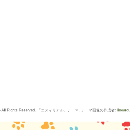
ikity.jp All Rights Reserved. 「エスィリアル」テーマ. テーマ画像の作成者:
linearc