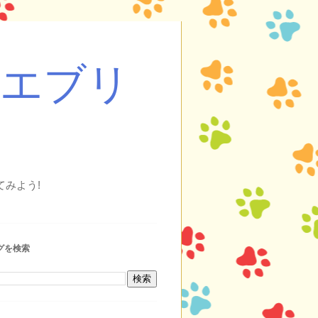
・エブリ
みよう!
グを検索