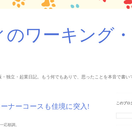
ィのワーキング
版・独立・起業日記。もう何でもありで、思ったことを本音で書いて
このブロ
ーナーコースも佳境に突入!
一応順調。