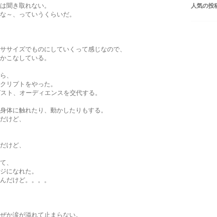
は聞き取れない。
人気の投
な～、っていうくらいだ。
ササイズでものにしていくって感じなので、
かこなしている。
ら、
クリプトをやった。
ピスト、オーディエンスを交代する。
身体に触れたり、動かしたりもする。
だけど、
だけど、
て、
ジになれた。
んだけど。。。。
ぜか涙が溢れて止まらない。