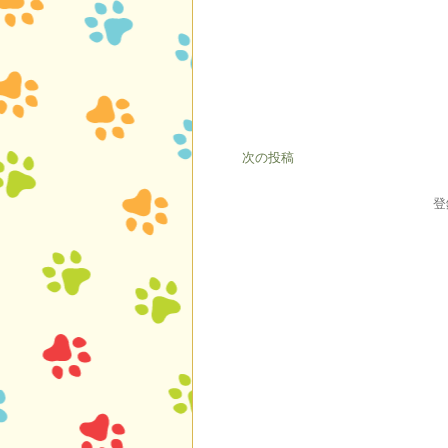
次の投稿
登