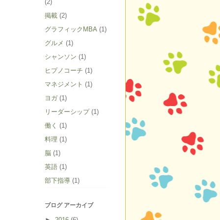
(2)
掲載
(2)
グラフィックMBA
(1)
グルメ
(1)
シャンソン
(1)
ヒプノコーチ
(1)
マネジメント
(1)
ヨガ
(1)
リーダーシップ
(1)
働く
(1)
料理
(1)
脳
(1)
英語
(1)
部下指導
(1)
ブログ アーカイブ
►
2016
(6)