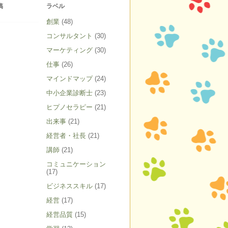
稿
ラベル
創業
(48)
コンサルタント
(30)
マーケティング
(30)
仕事
(26)
マインドマップ
(24)
中小企業診断士
(23)
ヒプノセラピー
(21)
出来事
(21)
経営者・社長
(21)
講師
(21)
コミュニケーション
(17)
ビジネススキル
(17)
経営
(17)
経営品質
(15)