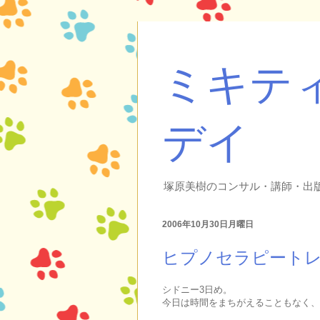
ミキテ
デイ
塚原美樹のコンサル・講師・出
2006年10月30日月曜日
ヒプノセラピートレ
シドニー3日め。
今日は時間をまちがえることもなく、