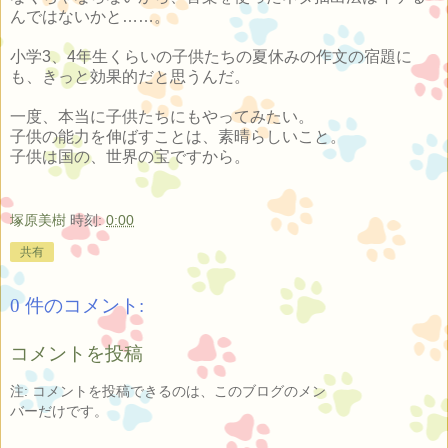
んではないかと……。
小学3、4年生くらいの子供たちの夏休みの作文の宿題に
も、きっと効果的だと思うんだ。
一度、本当に子供たちにもやってみたい。
子供の能力を伸ばすことは、素晴らしいこと。
子供は国の、世界の宝ですから。
塚原美樹
時刻:
0:00
共有
0 件のコメント:
コメントを投稿
注: コメントを投稿できるのは、このブログのメン
バーだけです。