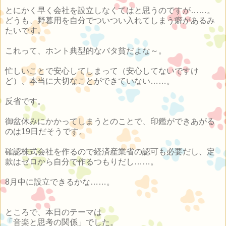
とにかく早く会社を設立しなくてはと思うのですが……。
どうも、野暮用を自分でついつい入れてしまう癖があるみ
たいです。
これって、ホント典型的なバタ貧だよな
～
。
忙しいことで安心してしまって（安心してないですけ
ど）、本当に大切なことができていない……。
反省です。
御盆休みにかかってしまうとのことで、印鑑ができあがる
のは19日だそうです。
確認株式会社を作るので経済産業省の認可も必要だし、定
款はゼロから自分で作るつもりだし……。
8月中に設立できるかな……。
ところで、本日のテーマは
「音楽と思考の関係」でした。