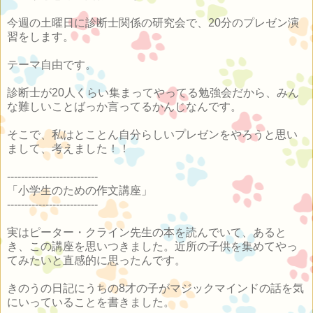
今週の土曜日に診断士関係の研究会で、20分のプレゼン演
習をします。
テーマ自由です。
診断士が20人くらい集まってやってる勉強会だから、みん
な難しいことばっか言ってるかんじなんです。
そこで、私はとことん自分らしいプレゼンをやろうと思い
まして、考えました！！
--------------------------
「小学生のための作文講座」
--------------------------
実はピーター・クライン先生の本を読んでいて、あると
き、この講座を思いつきました。近所の子供を集めてやっ
てみたいと直感的に思ったんです。
きのうの日記にうちの8才の子がマジックマインドの話を気
にいっていることを書きました。