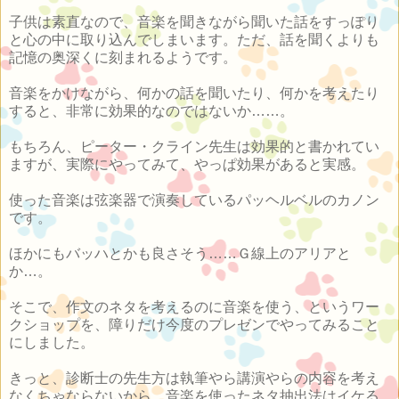
子供は素直なので、音楽を聞きながら聞いた話をすっぽり
と心の中に取り込んでしまいます。ただ、話を聞くよりも
記憶の奥深くに刻まれるようです。
音楽をかけながら、何かの話を聞いたり、何かを考えたり
すると、非常に効果的なのではないか……。
もちろん、ピーター・クライン先生は効果的と書かれてい
ますが、実際にやってみて、やっぱ効果があると実感。
使った音楽は弦楽器で演奏しているパッヘルベルのカノン
です。
ほかにもバッハとかも良さそう……Ｇ線上のアリアと
か…。
そこで、作文のネタを考えるのに音楽を使う、というワー
クショップを、障りだけ今度のプレゼンでやってみること
にしました。
きっと、診断士の先生方は執筆やら講演やらの内容を考え
なくちゃならないから、音楽を使ったネタ抽出法はイケる