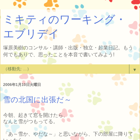
ミキティのワーキング・
エブリデイ
塚原美樹のコンサル・講師・出版・独立・起業日記。もう
何でもありで、思ったことを本音で書いてみよう!
▼
2006年1月10日火曜日
雪の北国に出張だ～
今朝、起きて窓を開けたら、
なんと雪がつもってる。
「あ～雪か、やだな～」と思いながら、下の部屋に降りて