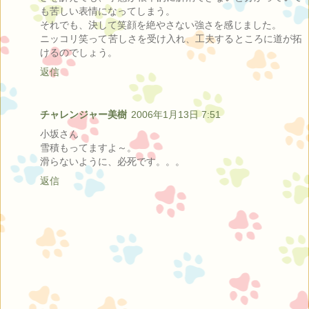
も苦しい表情になってしまう。
それでも、決して笑顔を絶やさない強さを感じました。
ニッコリ笑って苦しさを受け入れ、工夫するところに道が拓
けるのでしょう。
返信
チャレンジャー美樹
2006年1月13日 7:51
小坂さん
雪積もってますよ～。
滑らないように、必死です。。。
返信