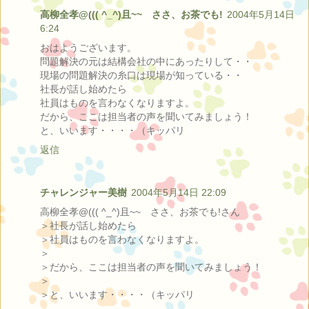
高柳全孝@((( ^_^)且~~ ささ、お茶でも!
2004年5月14日
6:24
おはようございます。
問題解決の元は結構会社の中にあったりして・・
現場の問題解決の糸口は現場が知っている・・
社長が話し始めたら
社員はものを言わなくなりますよ。
だから、ここは担当者の声を聞いてみましょう！
と、いいます・・・・（キッパリ
返信
チャレンジャー美樹
2004年5月14日 22:09
高柳全孝@((( ^_^)且~~ ささ、お茶でも!さん
＞社長が話し始めたら
＞社員はものを言わなくなりますよ。
＞
＞だから、ここは担当者の声を聞いてみましょう！
＞
＞と、いいます・・・・（キッパリ