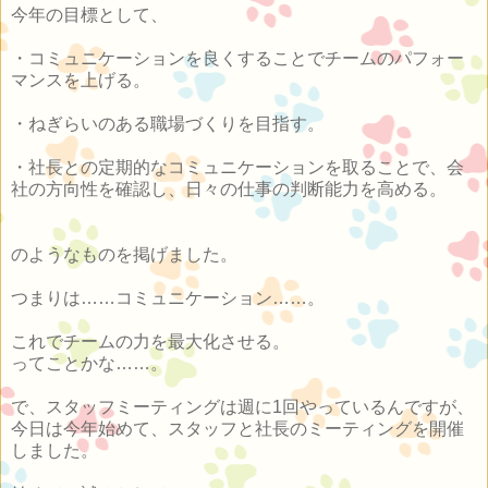
今年の目標として、
・コミュニケーションを良くすることでチームのパフォー
マンスを上げる。
・ねぎらいのある職場づくりを目指す。
・社長との定期的なコミュニケーションを取ることで、会
社の方向性を確認し、日々の仕事の判断能力を高める。
のようなものを掲げました。
つまりは……コミュニケーション……。
これでチームの力を最大化させる。
ってことかな……。
で、スタッフミーティングは週に1回やっているんですが、
今日は今年始めて、スタッフと社長のミーティングを開催
しました。