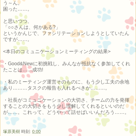
う～ん。
困った……。
と思いつつ、
「○○さんは、何かある?」
というかんじで、ファシリテーションしようとしていたん
ですが……。
<本日のコミュニケーションミーティングの結果>
・Good&Newに初挑戦し、みんなが抵抗なく参加してくれ
たことは……成功!
・私のミーティング運営そのものに、もう少し工夫の余地
あり………タスクの報告も入れるべきか………。
・社長がコミュニケーションの大切さ、チームの力を発揮
することの大切さをもう少し理解してくれるといいのだ
が……。これって、どうやって話せばいいんだろう……。
塚原美樹
時刻:
0:00