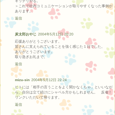
キッチリやる。
＞これで社内コミュニケーションが取りやすくなった事例が
あります。
返信
炭太郎おやじ
2004年5月12日 20:20
応援ありがとうございます。
皆さんに支えられていることを強く感じた１日でした。
ありがとうございます。
取り急ぎお礼まで。
返信
mizu-sin
2004年5月12日 22:24
ヒトには「相手の言うことをよく聞かなくちゃ」といいなが
ら、自分は立て続けにシャベル方かもしれません。 反省！
リンクいただいて帰ります。
返信