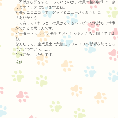
に不機嫌な顔をする、っていうのは、社員の精神衛生上、き
っとマイナスになりますよね。
社長がニコニコして、グッド＆ニューさんみたいに、
「ありがとう」
って言ってくれると、社員はとてもハッピーな気持ちで仕事
ができると思うんです。
ピーター・クライン先生のおっしゃるところと同じですよ
ね。
なんたって、企業風土は業績に２０～３０％影響を与えるっ
てことですから……。
どうにか、したいです。
返信