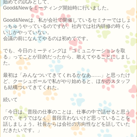
始めての試みとして、
Good&Newをミーティング開始時に行いました。
Good&Newは、私が会社で開催しているセミナーではしょ
っちゅうやっているのですが、社内では社内研修の時くら
いしかやっていない。
会議の前になんてやるのは初めてです。
でも、今日のミーティングは「コミュニケーションを取
る」ってことが目的だったから、敢えてやることにしまし
た。
最初は「みんなついてきてくれるかなあ……」と思ったけ
ど、クーシュボールで私がやり始めると、ほかのスタッフ
も結構ついてきてくれた。
続いて
「今日は、普段の仕事のことは、仕事の中で話せると思う
ので、そうではなく、普段言わないけど思っていることを
話しましょう。社長からは会社の方向性などを話していた
だきたいです。」