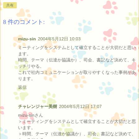
共有
8 件のコメント:
mizu-sin
2004年5月12日 10:03
ミーティングをシステムとして確立することが大切だと思い
ます。
時間、テーマ（伝達か協議か）、司会、書記など決めて、キ
ッチリやる。
これで社内コミュニケーションが取りやすくなった事例があ
ります。
返信
チャレンジャー美樹
2004年5月12日 17:07
mizu-sinさん
＞ミーティングをシステムとして確立することが大切だと思
います。
＞時間、テーマ（伝達か協議か）、司会、書記など決めて、