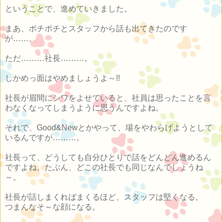
ということで、進めていきました。
まあ、ポチポチとスタッフから話も出てきたのです
が……。
ただ………社長………。
しかめっ面はやめましょうよ～!!
社長が眉間にシワをよせていると、社員は思ったことを言
わなくなってしまうように思うんですよね。
それで、Good&Newとかやって、場をやわらげようとして
いるんですが………。
社長って、どうしても自分ひとりで話をどんどん進めるん
ですよね。たぶん、どこの社長でも同じなんでしょうね
～。
社長が話しまくればまくるほど、スタッフは堅くなる。
つまんなそ～な顔になる。