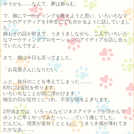
ゃうかも……なんて、夢は膨らむ。
で、娘にマーケティングを教えようと思い、いろいろなマ
ーケのアイディアを1年生にでも分かるように話していまし
た。
娘もその話が好きで、うきうきしながら、二人でいろいろ
なマーケティングプロモーションのアイディアを話し合っ
ていたんですよ。
さて、娘は今日も言ってました。
「お花屋さんになりたい。」
ふと、自分のことを考えてしまった……。
8月には会社を作ります。
いろいろなことが頭に浮かびます。
独立の日が近付くにつれ、不安が頭をよぎります。
2月頃までは、いろ～んなビジネスアイディアが浮かんで
ホントに早くやってみた～い……ていう感じでした。
だんだん、現実が近付くとともに、うきうき感が薄れてき
たかなあ……。