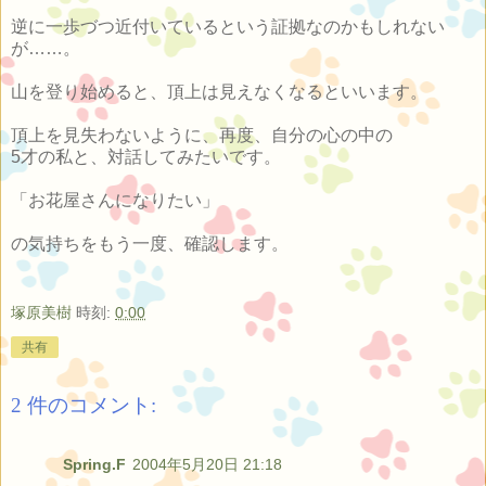
逆に一歩づつ近付いているという証拠なのかもしれない
が……。
山を登り始めると、頂上は見えなくなるといいます。
頂上を見失わないように、再度、自分の心の中の
5才の私と、対話してみたいです。
「お花屋さんになりたい」
の気持ちをもう一度、確認します。
塚原美樹
時刻:
0:00
共有
2 件のコメント:
Spring.F
2004年5月20日 21:18